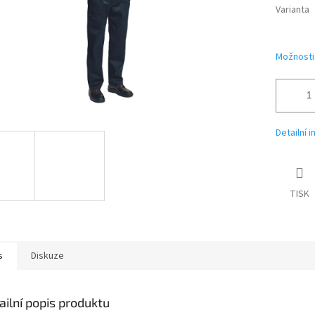
Varianta
Možnosti
Detailní 
TISK
s
Diskuze
ailní popis produktu