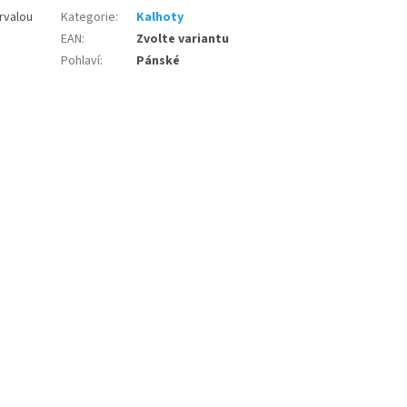
trvalou
Kategorie
:
Kalhoty
EAN
:
Zvolte variantu
Pohlaví
:
Pánské