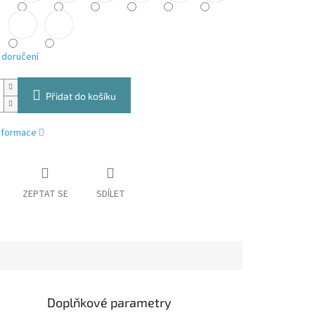
 doručení
Přidat do košíku
informace
ZEPTAT SE
SDÍLET
Doplňkové parametry