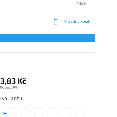
Přihlášení
NÁKUPNÍ
Prázdný košík
KOŠÍK
43,83 Kč
 Kč bez DPH
e variantu