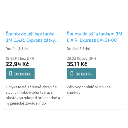
Špunty do uší bez lanka
Špunty do uší s lankem 3M
3M E.A.R. Express zátky
E.A.R. Express EX-01-001
EX-01-002
Dodání 3-5dní
Dodání 3-5dní
18,96 Kč bez DPH
29,02 Kč bez DPH
22,94 Kč
35,11 Kč
Do košíku
Do košíku
Omyvatelné zátkové chrániče
Zátkový chránič sluchu se
sluchu hříbkovitého tvaru, s
šňůrkou.
plastovou rukojetí pro snadné a
hygienické zavádění do
zvukovodu.