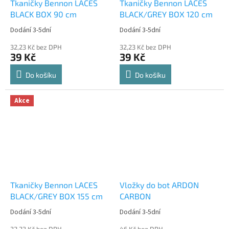
Tkaničky Bennon LACES
Tkaničky Bennon LACES
BLACK BOX 90 cm
BLACK/GREY BOX 120 cm
Dodání 3-5dní
Dodání 3-5dní
32,23 Kč bez DPH
32,23 Kč bez DPH
39 Kč
39 Kč
Do košíku
Do košíku
Akce
Tkaničky Bennon LACES
Vložky do bot ARDON
BLACK/GREY BOX 155 cm
CARBON
Dodání 3-5dní
Dodání 3-5dní
32,23 Kč bez DPH
46 Kč bez DPH