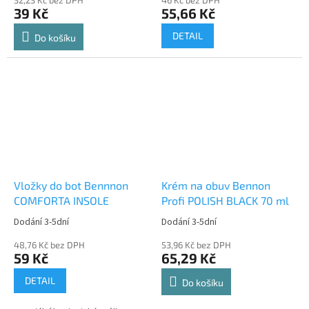
39 Kč
55,66 Kč
DETAIL
Do košíku
Vložky do bot Bennnon
Krém na obuv Bennon
COMFORTA INSOLE
Profi POLISH BLACK 70 ml
Dodání 3-5dní
Dodání 3-5dní
48,76 Kč bez DPH
53,96 Kč bez DPH
59 Kč
65,29 Kč
DETAIL
Do košíku