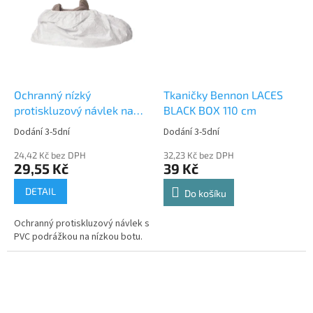
Ochranný nízký
Tkaničky Bennon LACES
protiskluzový návlek na
BLACK BOX 110 cm
obuv Dupont TYVEK POSA
Dodání 3-5dní
Dodání 3-5dní
24,42 Kč bez DPH
32,23 Kč bez DPH
29,55 Kč
39 Kč
DETAIL
Do košíku
Ochranný protiskluzový návlek s
PVC podrážkou na nízkou botu.