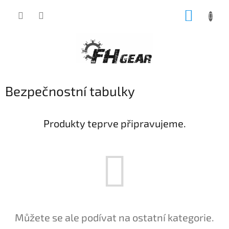
Přejít
NÁKUP
na
obsah
KOŠÍK
Bezpečnostní tabulky
Produkty teprve připravujeme.
Můžete se ale podívat na ostatní kategorie.