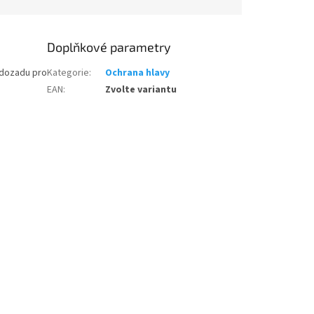
Doplňkové parametry
 dozadu pro
Kategorie
:
Ochrana hlavy
EAN
:
Zvolte variantu