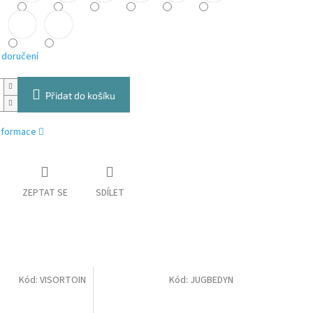
 doručení
Přidat do košíku
informace
ZEPTAT SE
SDÍLET
Kód:
VISORTOIN
Kód:
JUGBEDYN