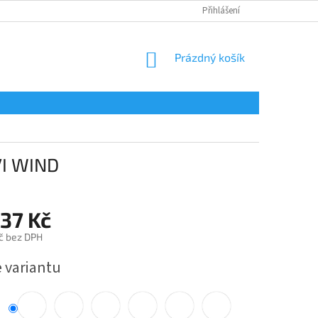
Přihlášení
NÁKUPNÍ
Prázdný košík
KOŠÍK
VI WIND
,37 Kč
č bez DPH
e variantu