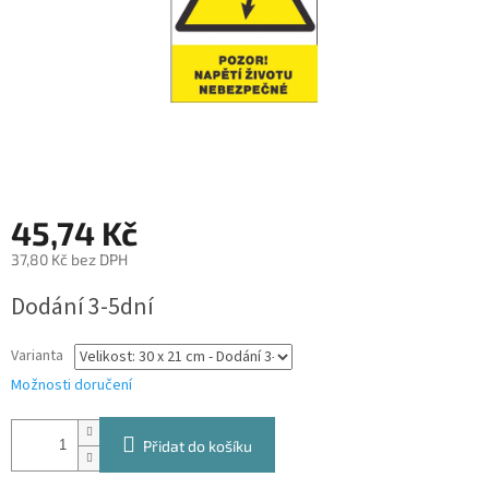
45,74 Kč
37,80 Kč bez DPH
Měrná
Dodání 3-5dní
cena:
Varianta
Možnosti doručení
Přidat do košíku