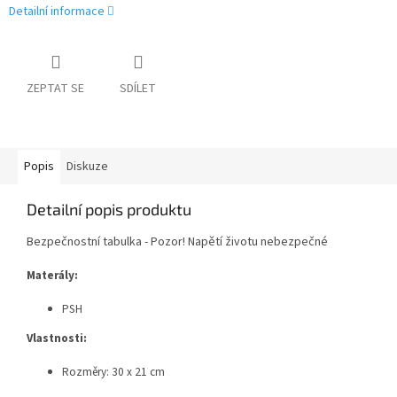
Detailní informace
ZEPTAT SE
SDÍLET
Popis
Diskuze
Detailní popis produktu
Bezpečnostní tabulka - Pozor! Napětí životu nebezpečné
Materály:
PSH
Vlastnosti:
Rozměry: 30 x 21 cm