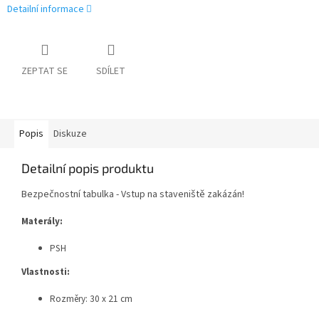
Detailní informace
ZEPTAT SE
SDÍLET
Popis
Diskuze
Detailní popis produktu
Bezpečnostní tabulka - Vstup na staveniště zakázán!
Materály:
PSH
Vlastnosti:
Rozměry: 30 x 21 cm