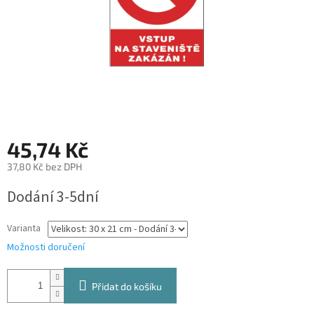
45,74 Kč
37,80 Kč bez DPH
Měrná
Dodání 3-5dní
cena:
Varianta
Možnosti doručení
Přidat do košíku