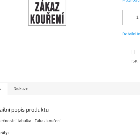
Možnosti
Detailní 
TISK
s
Diskuze
ailní popis produktu
ečnostní tabulka - Zákaz kouření
rály: