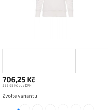
706,25 Kč
583,68 Kč bez DPH
Měrná
Zvolte variantu
cena: