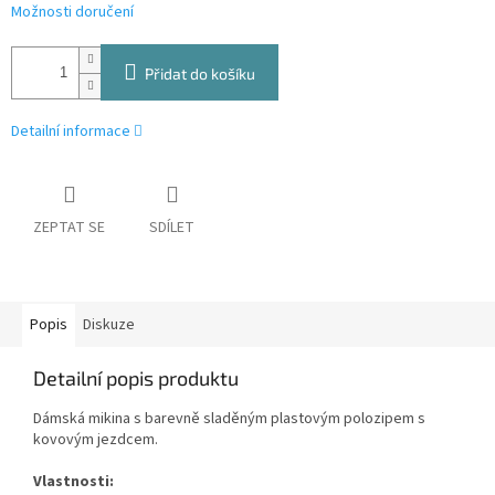
Možnosti doručení
Přidat do košíku
Detailní informace
ZEPTAT SE
SDÍLET
Popis
Diskuze
Detailní popis produktu
Dámská mikina s barevně sladěným plastovým polozipem s
kovovým jezdcem.
Vlastnosti: