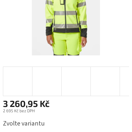
3 260,95 Kč
2 695 Kč bez DPH
Měrná
Zvolte variantu
cena: