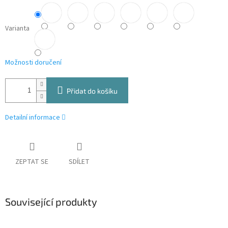
Varianta
Možnosti doručení
Přidat do košíku
Detailní informace
ZEPTAT SE
SDÍLET
Související produkty