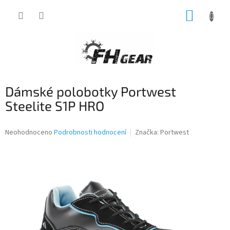
Přejít
NÁKUP
na
obsah
KOŠÍK
Dámské polobotky Portwest
Steelite S1P HRO
Průměrné
Neohodnoceno
Podrobnosti hodnocení
Značka:
Portwest
hodnocení
produktu
je
0,0
z
5
hvězdiček.