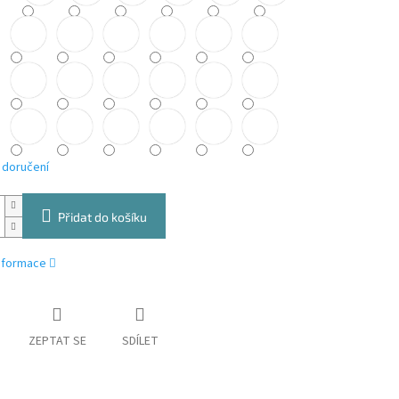
 doručení
Přidat do košíku
informace
ZEPTAT SE
SDÍLET