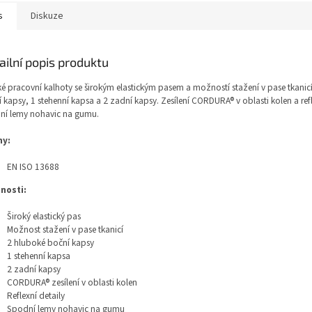
s
Diskuze
ailní popis produktu
é pracovní kalhoty se širokým elastickým pasem a možností stažení v pase tkanic
 kapsy, 1 stehenní kapsa a 2 zadní kapsy. Zesílení CORDURA® v oblasti kolen a refl
ní lemy nohavic na gumu.
y:
EN ISO 13688
tnosti:
Široký elastický pas
Možnost stažení v pase tkanicí
2 hluboké boční kapsy
1 stehenní kapsa
2 zadní kapsy
CORDURA® zesílení v oblasti kolen
Reflexní detaily
Spodní lemy nohavic na gumu