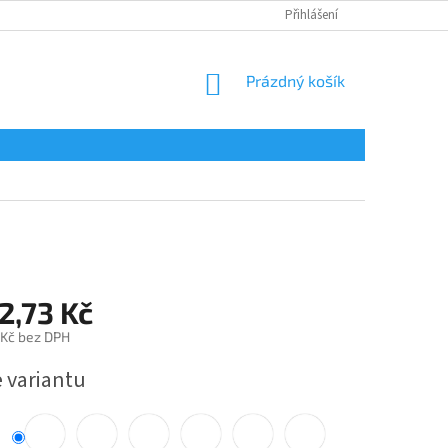
Přihlášení
NÁKUPNÍ
Prázdný košík
KOŠÍK
2,73 Kč
 Kč bez DPH
e variantu