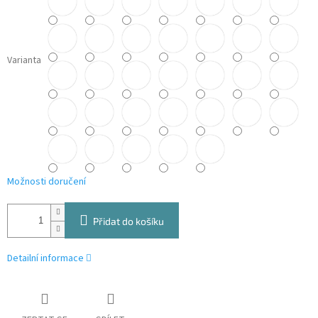
Varianta
Možnosti doručení
Přidat do košíku
Detailní informace