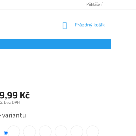
Přihlášení
NÁKUPNÍ
Prázdný košík
KOŠÍK
9,99 Kč
 Kč bez DPH
e variantu