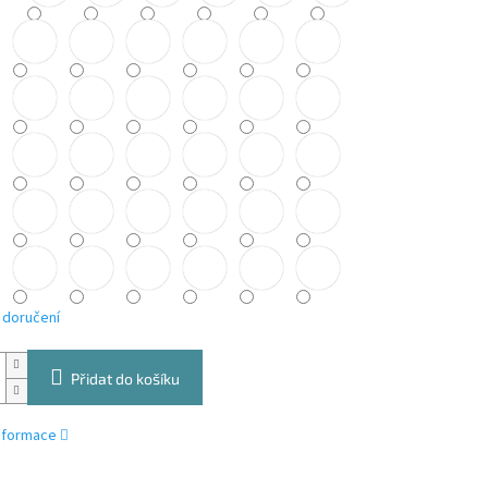
 doručení
Přidat do košíku
informace