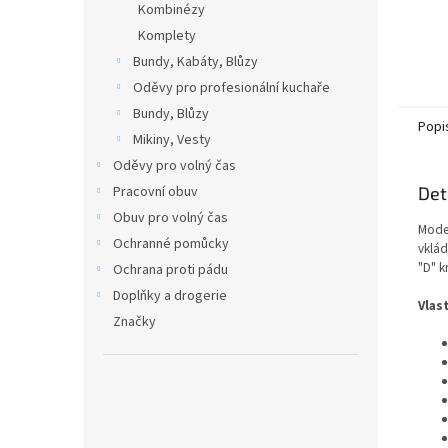
Kombinézy
Komplety
Bundy, Kabáty, Blůzy
Oděvy pro profesionální kuchaře
Bundy, Blůzy
Popi
Mikiny, Vesty
Oděvy pro volný čas
Pracovní obuv
Det
Obuv pro volný čas
Moder
Ochranné pomůcky
vklád
"D" k
Ochrana proti pádu
Doplňky a drogerie
Vlas
Značky