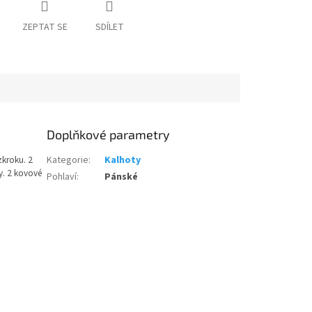
ZEPTAT SE
SDÍLET
Doplňkové parametry
zkroku. 2
Kategorie
:
Kalhoty
y. 2 kovové
Pohlaví
:
Pánské