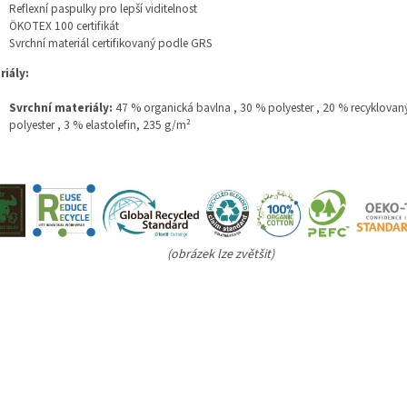
Reflexní paspulky pro lepší viditelnost
ÖKOTEX 100 certifikát
Svrchní materiál certifikovaný podle GRS
riály:
Svrchní materiály:
47 % organická bavlna
,
30 % polyester
,
20 % recyklovan
polyester
,
3 % elastolefin, 235 g/m²
(obrázek lze zvětšit)