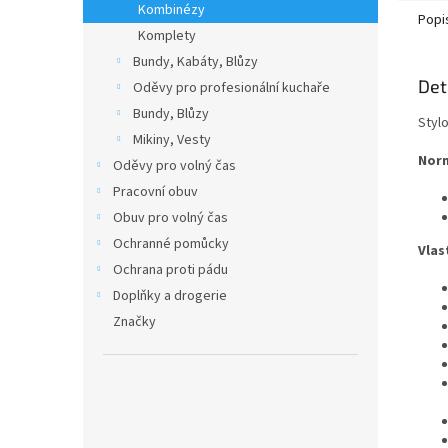
Kombinézy
Popi
Komplety
Bundy, Kabáty, Blůzy
Det
Oděvy pro profesionální kuchaře
Bundy, Blůzy
Styl
Mikiny, Vesty
Nor
Oděvy pro volný čas
Pracovní obuv
Obuv pro volný čas
Ochranné pomůcky
Vlas
Ochrana proti pádu
Doplňky a drogerie
Značky