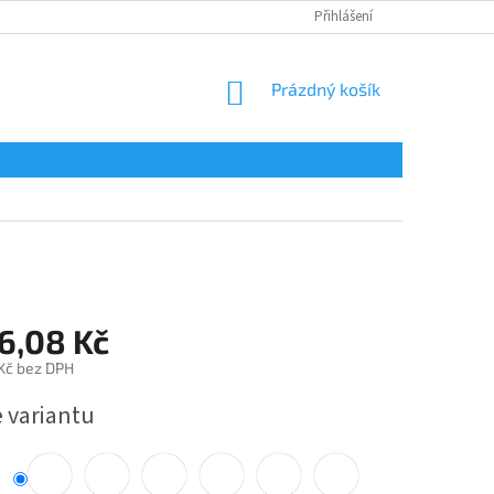
Přihlášení
NÁKUPNÍ
Prázdný košík
KOŠÍK
6,08 Kč
 Kč bez DPH
e variantu