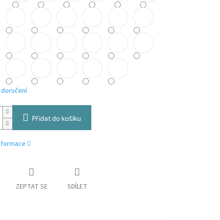
 doručení
Přidat do košíku
informace
ZEPTAT SE
SDÍLET