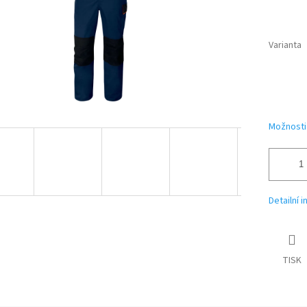
Varianta
Možnosti
Detailní 
TISK