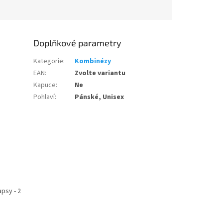
Doplňkové parametry
Kategorie
:
Kombinézy
EAN
:
Zvolte variantu
Kapuce
:
Ne
Pohlaví
:
Pánské, Unisex
apsy - 2