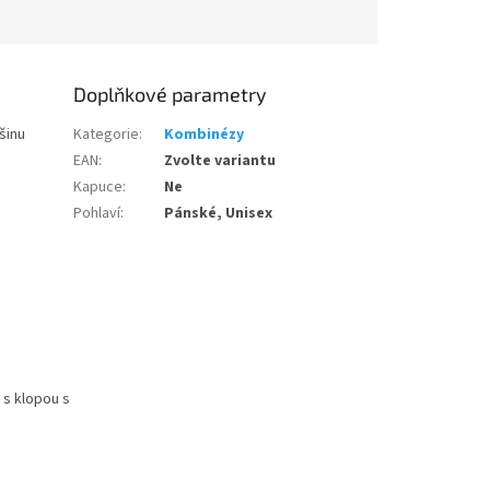
Doplňkové parametry
šinu
Kategorie
:
Kombinézy
EAN
:
Zvolte variantu
Kapuce
:
Ne
Pohlaví
:
Pánské, Unisex
a s klopou s