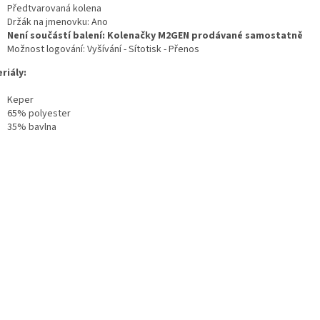
Předtvarovaná kolena
Držák na jmenovku: Ano
Není součástí balení: Kolenačky M2GEN prodávané samostatně
Možnost logování: Vyšívání - Sítotisk - Přenos
riály:
Keper
65% polyester
35% bavlna