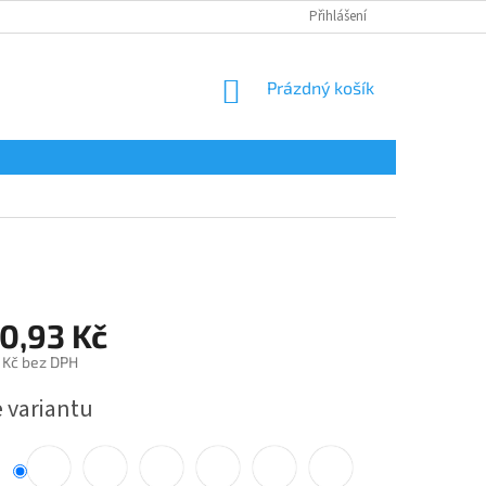
Přihlášení
NÁKUPNÍ
Prázdný košík
KOŠÍK
0,93 Kč
 Kč bez DPH
e variantu