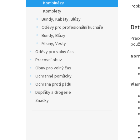
Kombinézy
Popi
Komplety
Bundy, Kabáty, Blůzy
Det
Oděvy pro profesionální kuchaře
Bundy, Blůzy
Prac
Mikiny, Vesty
použi
Oděvy pro volný čas
Nor
Pracovní obuv
Obuv pro volný čas
Ochranné pomůcky
Ochrana proti pádu
Vlas
Doplňky a drogerie
Značky