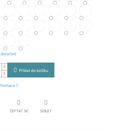
 doručení
Přidat do košíku
informace
ZEPTAT SE
SDÍLET