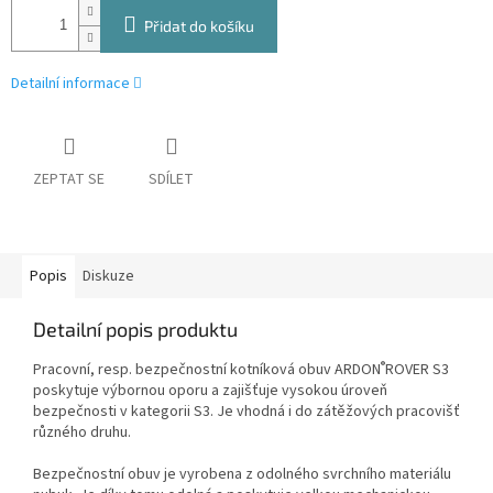
Přidat do košíku
Detailní informace
ZEPTAT SE
SDÍLET
Popis
Diskuze
Detailní popis produktu
®
Pracovní, resp. bezpečnostní kotníková obuv ARDON
ROVER S3
poskytuje výbornou oporu a zajišťuje vysokou úroveň
bezpečnosti v kategorii S3. Je vhodná i do zátěžových pracovišť
různého druhu.
Bezpečnostní obuv je vyrobena z odolného svrchního materiálu