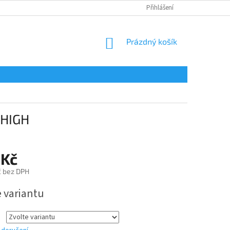
Přihlášení
NÁKUPNÍ
Prázdný košík
KOŠÍK
 HIGH
 Kč
č bez DPH
e variantu