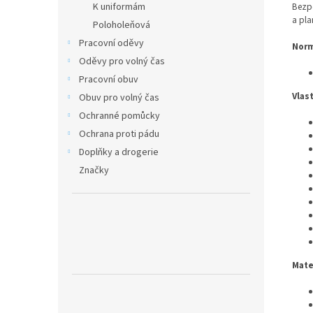
Bezpe
K uniformám
a pla
Poloholeňová
Pracovní oděvy
Norm
Oděvy pro volný čas
Pracovní obuv
Vlas
Obuv pro volný čas
Ochranné pomůcky
Ochrana proti pádu
Doplňky a drogerie
Značky
Mate