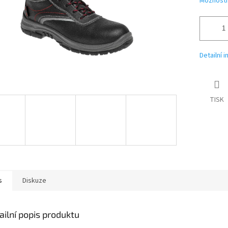
Možnosti
Detailní 
TISK
s
Diskuze
ailní popis produktu