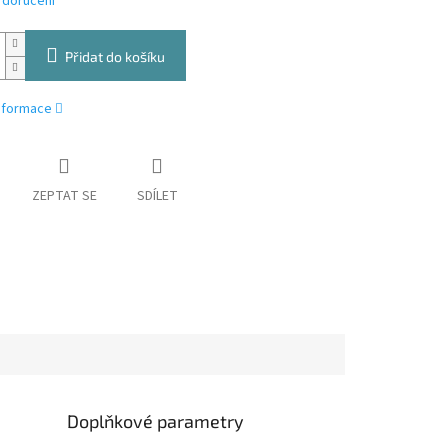
 doručení
Přidat do košíku
informace
ZEPTAT SE
SDÍLET
Doplňkové parametry