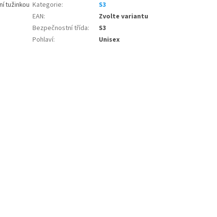
ní tužinkou
Kategorie
:
S3
EAN
:
Zvolte variantu
Bezpečnostní třída
:
S3
Pohlaví
:
Unisex