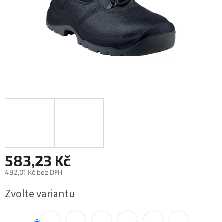
583,23 Kč
482,01 Kč bez DPH
Měrná
Zvolte variantu
cena: