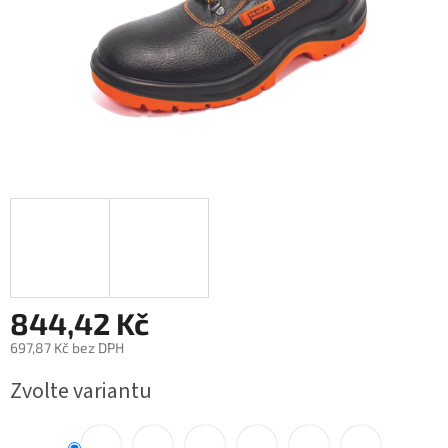
844,42 Kč
697,87 Kč bez DPH
Měrná
Zvolte variantu
cena: