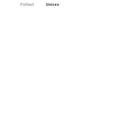
Pohlaví
:
Unisex