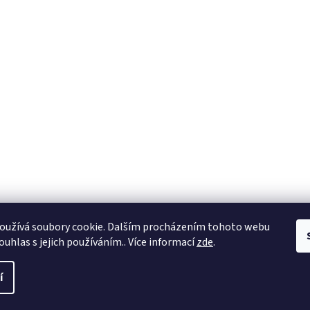
oužívá soubory cookie. Dalším procházením tohoto webu
ouhlas s jejich používáním.. Více informací
zde
.
í
 práva vyhrazena.