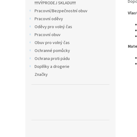
Dopo
!!!!VÝPRODEJ SKLADU!!!!
Pracovní/Bezpečnostní obuv
Vlas
Pracovní oděvy
Oděvy pro volný čas
Pracovní obuv
Obuv pro volný čas
Mate
Ochranné pomůcky
Ochrana proti pádu
Doplňky a drogerie
Značky