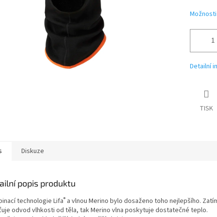
Možnosti
Detailní 
TISK
s
Diskuze
ailní popis produktu
®
inací technologie Lifa
a vlnou Merino bylo dosaženo toho nejlepšího. Zatí
ťuje odvod vlhkosti od těla, tak Merino vlna poskytuje dostatečné teplo.