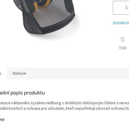
Detailní 
TISK
s
Diskuze
ailní popis produktu
inace náhlavního systému Hellberg s drátěným obličejovým štítem z nerezo
mální komfort a ochrana pro uživatele, kteří nepotřebují zároveň ochranu hl
my: