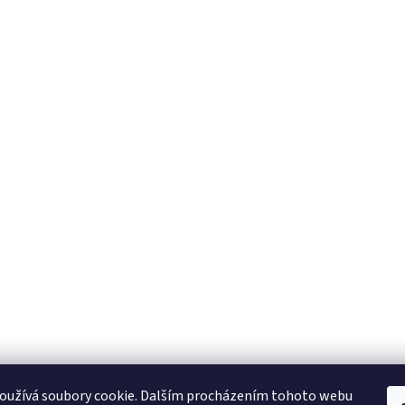
oužívá soubory cookie. Dalším procházením tohoto webu