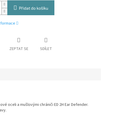
Přidat do košíku
informace
ZEPTAT SE
SDÍLET
vé oceli a mušlovými chrániči ED 2H Ear Defender.
avy.