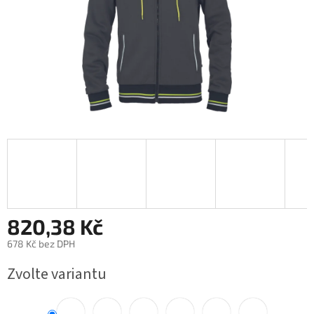
820,38 Kč
678 Kč bez DPH
Měrná
Zvolte variantu
cena: