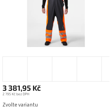
3 381,95 Kč
2 795 Kč bez DPH
Měrná
Zvolte variantu
cena: