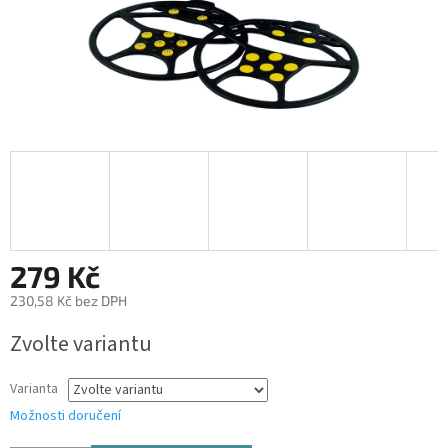
279 Kč
230,58 Kč bez DPH
Měrná
Zvolte variantu
cena:
Varianta
Možnosti doručení