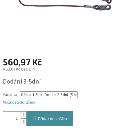
560,97 Kč
463,61 Kč bez DPH
Měrná
Dodání 3-5dní
cena:
Varianta
Možnosti doručení
Přidat do košíku