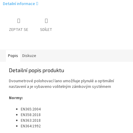
Detailní informace
ZEPTAT SE
SDÍLET
Popis
Diskuze
Detailní popis produktu
Dvoumetrové polohovací lano umožňuje plynulé a optimální
nastavení a je vybaveno volitelným zámkovým systémem
Normy:
EN365:2004
EN358:2018
EN363:2018
EN364:1992