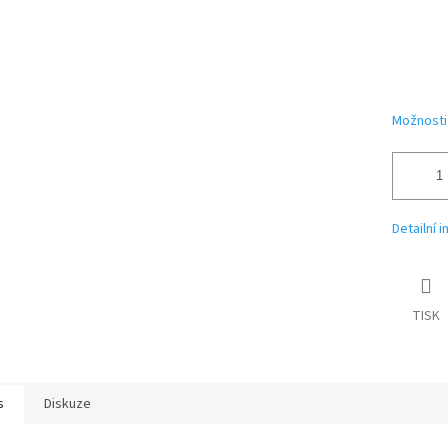
Možnosti
Detailní 
TISK
s
Diskuze