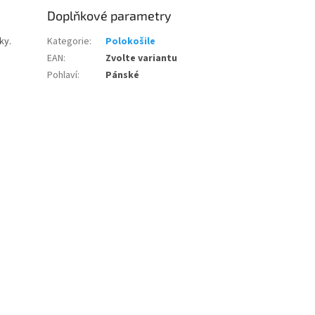
Doplňkové parametry
íky.
Kategorie
:
Polokošile
EAN
:
Zvolte variantu
Pohlaví
:
Pánské