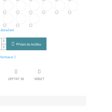
 doručení
Přidat do košíku
informace
ZEPTAT SE
SDÍLET