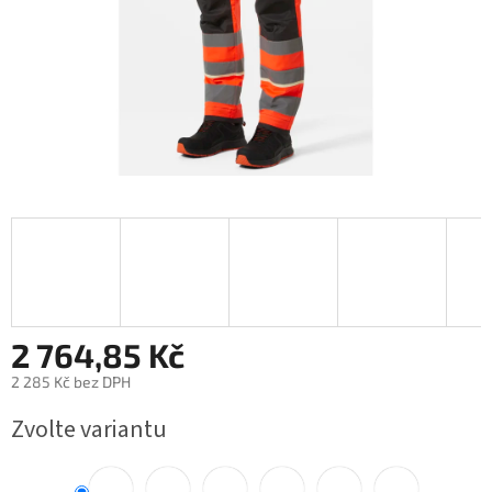
2 764,85 Kč
2 285 Kč bez DPH
Měrná
Zvolte variantu
cena: