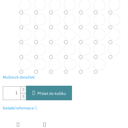
Možnosti doručení
Přidat do košíku
Detailní informace