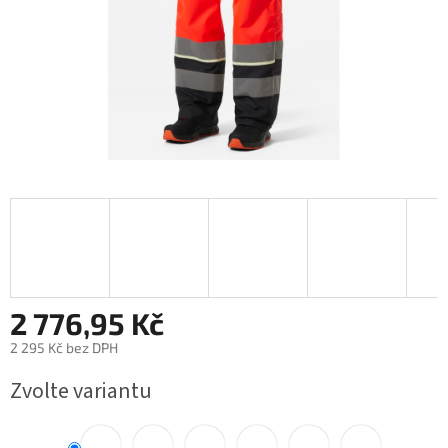
2 776,95 Kč
2 295 Kč bez DPH
Měrná
Zvolte variantu
cena: