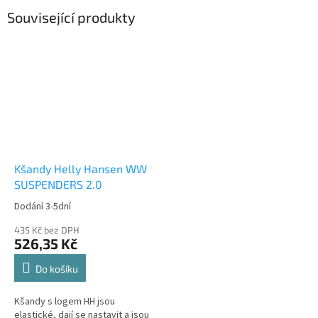
Související produkty
Kšandy Helly Hansen WW
SUSPENDERS 2.0
Dodání 3-5dní
435 Kč bez DPH
526,35 Kč
Do košíku
Kšandy s logem HH jsou
elastické, dají se nastavit a jsou