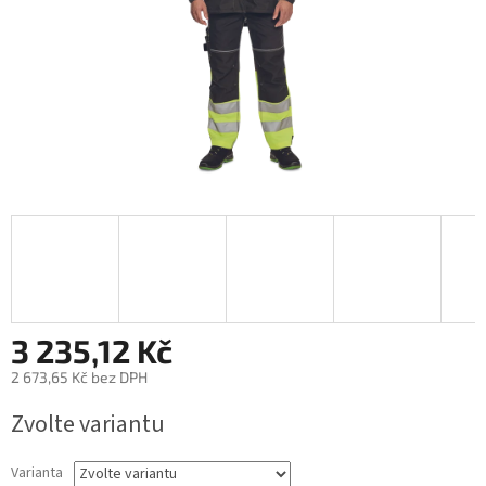
3 235,12 Kč
2 673,65 Kč bez DPH
Měrná
Zvolte variantu
cena:
Varianta