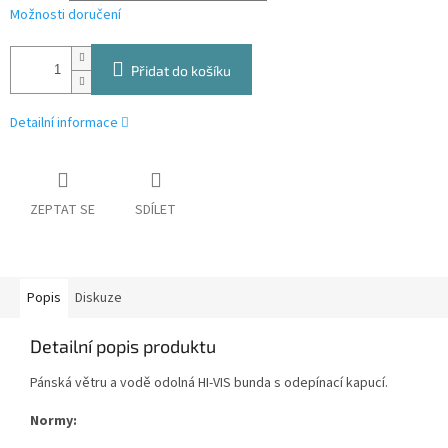
Možnosti doručení
Přidat do košíku
Detailní informace
ZEPTAT SE
SDÍLET
Popis
Diskuze
Detailní popis produktu
Pánská větru a vodě odolná HI-VIS bunda s odepínací kapucí.
Normy: