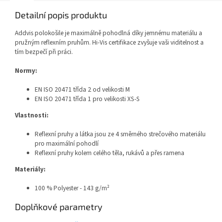
Detailní popis produktu
Addvis polokošile je maximálně pohodlná díky jemnému materiálu a
pružným reflexním pruhům. Hi-Vis certifikace zvyšuje vaši viditelnost a
tím bezpečí při práci.
Normy:
EN ISO 20471 třída 2 od velikosti M
EN ISO 20471 třída 1 pro velikosti XS-S
Vlastnosti:
Reflexní pruhy a látka jsou ze 4 směrného strečového materiálu
pro maximální pohodlí
Reflexní pruhy kolem celého těla, rukávů a přes ramena
Materiály:
100 % Polyester - 143 g/m²
Doplňkové parametry