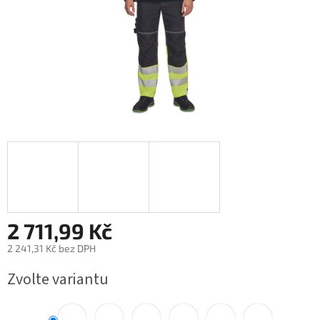
2 711,99 Kč
2 241,31 Kč bez DPH
Měrná
Zvolte variantu
cena: