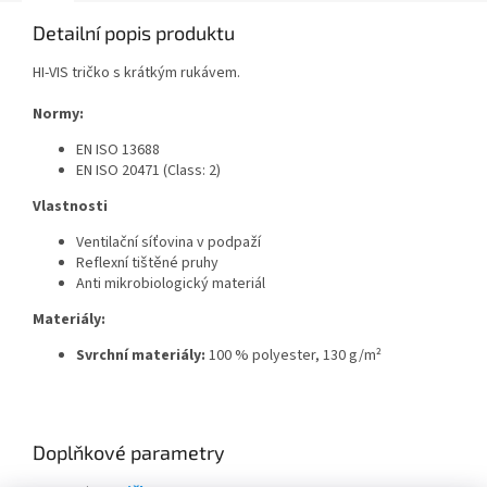
Detailní popis produktu
HI-VIS tričko s krátkým rukávem.
Normy:
EN ISO 13688
EN ISO 20471
(Class: 2)
Vlastnosti
Ventilační síťovina v podpaží
Reflexní tištěné pruhy
Anti mikrobiologický materiál
Materiály:
Svrchní materiály:
100 % polyester, 130 g/m²
Doplňkové parametry