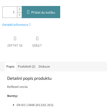
Přidat do košíku
Detailní informace
ZEPTAT SE
SDÍLET
Popis
Podobné (1)
Diskuze
Detailní popis produktu
Reflexní vesta
.
Normy:
EN ISO 13688:2013/A1:2021