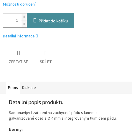
Možnosti doručení
Přidat do košíku
Detailní informace
ZEPTAT SE
SDÍLET
Popis
Diskuze
Detailní popis produktu
Samonavíjecí zařízení na zachycení pádu s lanem z
galvanizované oceli s Ø 4 mm a integrovaným tlumičem pádu.
Normy: