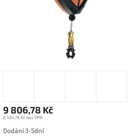
9 806,78 Kč
8 104,78 Kč bez DPH
Měrná
Dodání 3-5dní
cena: