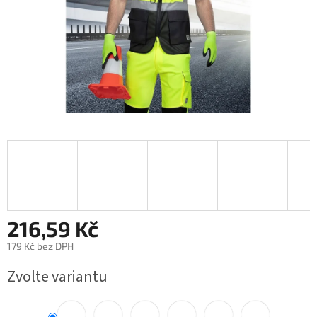
216,59 Kč
179 Kč bez DPH
Měrná
Zvolte variantu
cena: