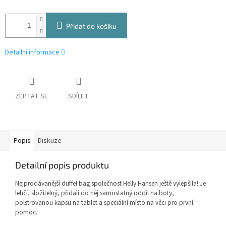
Přidat do košíku
Detailní informace
ZEPTAT SE
SDÍLET
Popis
Diskuze
Detailní popis produktu
Nejprodávanější duffel bag společnost Helly Hansen ještě vylepšila! Je
lehčí, složitelný, přidali do něj samostatný oddíl na boty,
polstrovanou kapsu na tablet a speciální místo na věci pro první
pomoc.