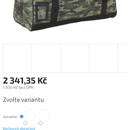
2 341,35 Kč
1 935 Kč bez DPH
Měrná
Zvolte variantu
cena:
Varianta
Možnosti doručení