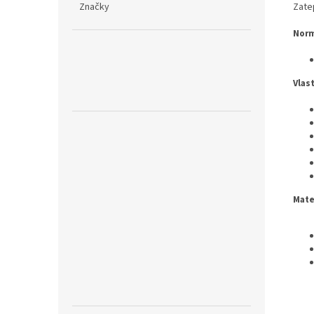
Zate
Značky
Norm
Vlas
Mate