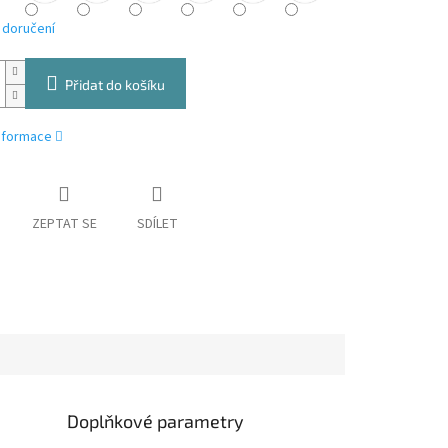
 doručení
Přidat do košíku
informace
ZEPTAT SE
SDÍLET
Doplňkové parametry