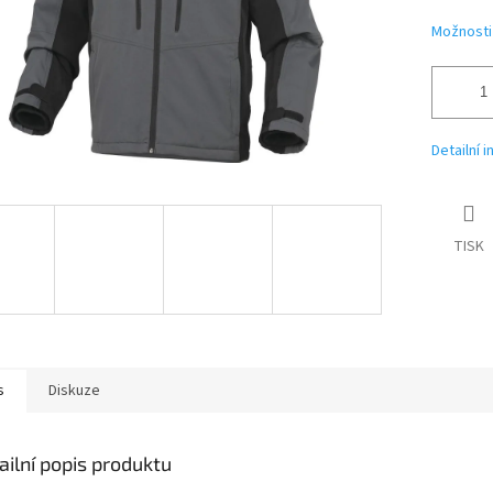
Možnosti
Detailní 
TISK
s
Diskuze
ailní popis produktu