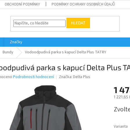
OBCHODNÍ PODMÍNKY
PODMÍNKY OCHRANY OSOBNÍCH ÚDAJŮ
HLEDAT
Značky
Bundy
Vodoodpudivá parka s kapucí Delta Plus TATRY
odpudivá parka s kapucí Delta Plus T
né
noceno
Podrobnosti hodnocení
Značka:
Delta Plus
ní
1 47
u
1 221,65
Měrná
Zvolt
cena:
ek.
Varianta