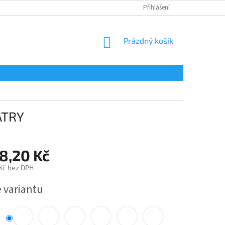
Přihlášení
NÁKUPNÍ
Prázdný košík
KOŠÍK
ATRY
8,20 Kč
 Kč bez DPH
e variantu