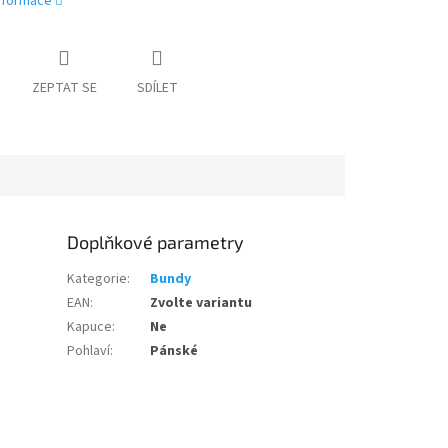
informace
ZEPTAT SE
SDÍLET
Doplňkové parametry
Kategorie
:
Bundy
EAN
:
Zvolte variantu
Kapuce
:
Ne
Pohlaví
:
Pánské