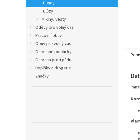
Bundy
Blůzy
Mikiny, Vesty
Oděvy pro volný čas
Pracovní obuv
Obuv pro volný čas
Ochranné pomůcky
Popi
Ochrana proti pádu
Doplňky a drogerie
Det
Značky
Páns
Nor
Vlas