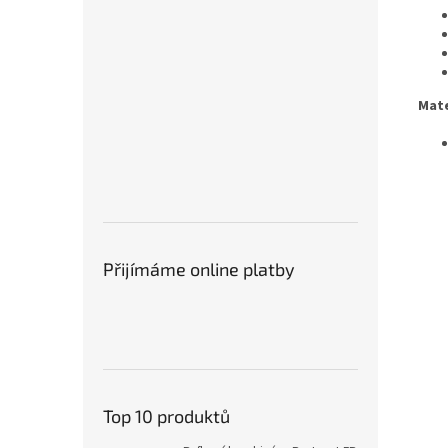
Mate
Přijímáme online platby
Top 10 produktů