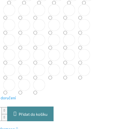
 doručení
Přidat do košíku