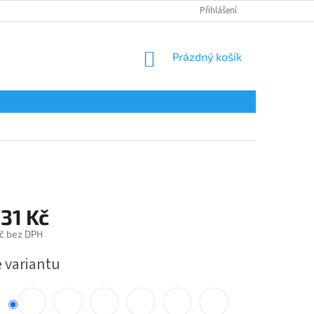
Přihlášení
NÁKUPNÍ
Prázdný košík
KOŠÍK
31 Kč
č bez DPH
e variantu