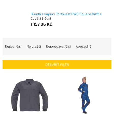
Bunda s kapucí Portwest PW3 Square Baffle
Dodání 3-5dní
1 157,06 Kč
Ř
a
Nejlevnější
Nejdražší
Nejprodávanější
Abecedně
z
e
n
OTEVŘÍT FILTR
í
p
V
r
ý
o
p
d
i
u
s
k
p
t
r
ů