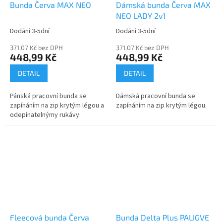
Bunda Červa MAX NEO
Dámská bunda Červa MAX
NEO LADY 2v1
Dodání 3-5dní
Dodání 3-5dní
371,07 Kč bez DPH
371,07 Kč bez DPH
448,99 Kč
448,99 Kč
DETAIL
DETAIL
Pánská pracovní bunda se
Dámská pracovní bunda se
zapínáním na zip krytým légou a
zapínáním na zip krytým légou.
odepínatelnýmy rukávy.
Fleecová bunda Červa
Bunda Delta Plus PALIGVE