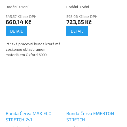
Dodání 3-5dní
Dodání 3-5dní
545,57 Kč bez DPH
598,06 Kč bez DPH
660,14 Kč
723,65 Kč
DETAIL
DETAIL
Pánská pracovní bunda která má
zesílenou oblast ramen
materiálem Oxford 600D.
Bunda Červa MAX ECO
Bunda Červa EMERTON
STRETCH 2v1
STRETCH