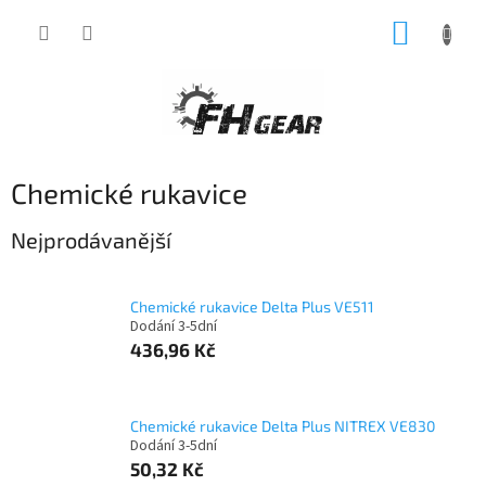
Přejít
NÁKUP
na
obsah
KOŠÍK
Chemické rukavice
Nejprodávanější
Chemické rukavice Delta Plus VE511
Dodání 3-5dní
436,96 Kč
Chemické rukavice Delta Plus NITREX VE830
Dodání 3-5dní
50,32 Kč