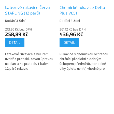
Latexové rukavice Červa
Chemické rukavice Delta
STARLING (12 párů)
Plus VE511
Dodání 3-5dní
Dodání 3-5dní
213,96 Kč bez DPH
361,12 Kč bez DPH
258,89 Kč
436,96 Kč
DETAIL
DETAIL
Latexové rukavice s velurem
Rukavice s chemickou ochranou
uvnitř a protiskluzovou úpravou
chránící předloktí s dobrým
na dlani a na prstech. 1 balení =
úchopem předmětů, pohodlné
12 párů rukavic
díky úpletu uvnitř, vhodné pro
všechny typy aplikací.