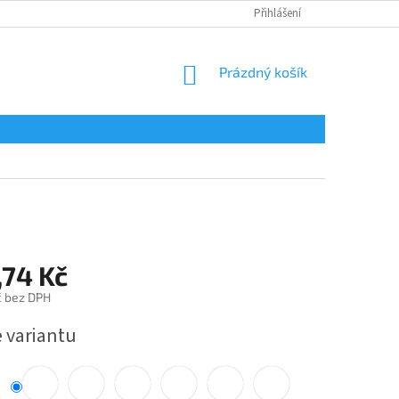
Přihlášení
NÁKUPNÍ
Prázdný košík
KOŠÍK
,74 Kč
č bez DPH
e variantu