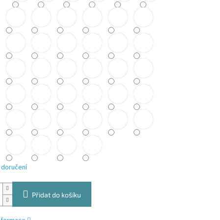
 doručení
Přidat do košíku