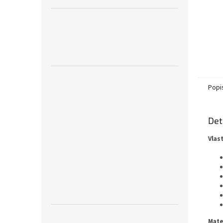
Popi
Det
Vlas
Mate