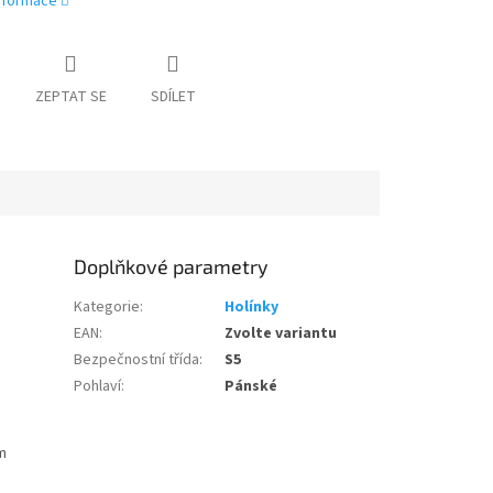
informace
ZEPTAT SE
SDÍLET
Doplňkové parametry
Kategorie
:
Holínky
EAN
:
Zvolte variantu
Bezpečnostní třída
:
S5
Pohlaví
:
Pánské
ám