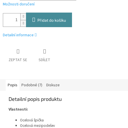
Možnosti doručení
Přidat do košíku
Detailní informace
ZEPTAT SE
SDÍLET
Popis
Podobné (7)
Diskuze
Detailní popis produktu
Vlastnosti:
Ocelová špička
Ocelová mezipodešev