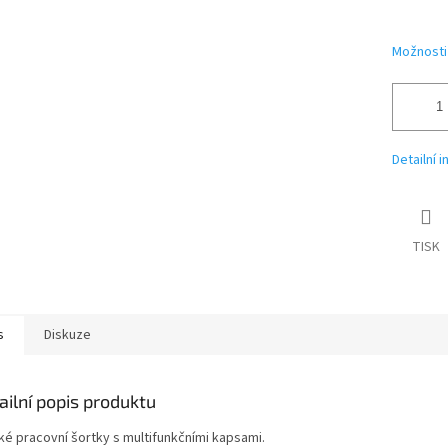
Možnosti
Detailní 
TISK
s
Diskuze
ailní popis produktu
ké pracovní šortky s multifunkčními kapsami.