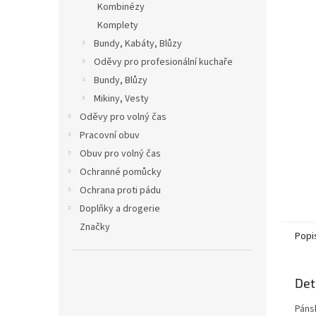
Kombinézy
Komplety
Bundy, Kabáty, Blůzy
Oděvy pro profesionální kuchaře
Bundy, Blůzy
Mikiny, Vesty
Oděvy pro volný čas
Pracovní obuv
Obuv pro volný čas
Ochranné pomůcky
Ochrana proti pádu
Doplňky a drogerie
Značky
Popi
Det
Páns