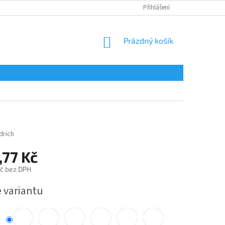
Přihlášení
NÁKUPNÍ
Prázdný košík
KOŠÍK
drich
,77 Kč
č bez DPH
e variantu