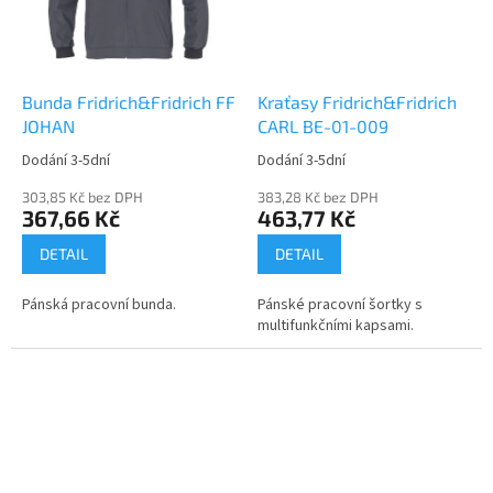
Bunda Fridrich&Fridrich FF
Kraťasy Fridrich&Fridrich
JOHAN
CARL BE-01-009
Dodání 3-5dní
Dodání 3-5dní
303,85 Kč bez DPH
383,28 Kč bez DPH
367,66 Kč
463,77 Kč
DETAIL
DETAIL
Pánská pracovní bunda.
Pánské pracovní šortky s
multifunkčními kapsami.