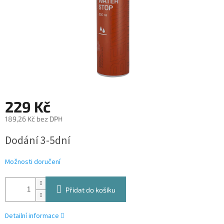
229 Kč
189,26 Kč bez DPH
Měrná
Dodání 3-5dní
cena:
Možnosti doručení
Přidat do košíku
Detailní informace