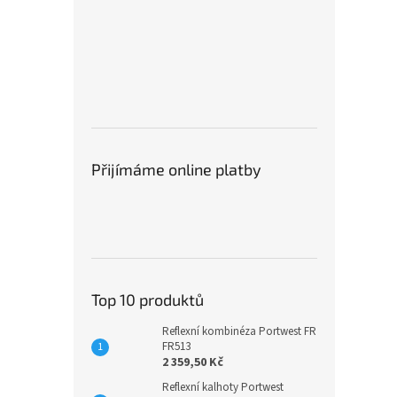
Přijímáme online platby
Top 10 produktů
Reflexní kombinéza Portwest FR
FR513
2 359,50 Kč
Reflexní kalhoty Portwest