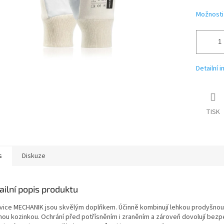
Možnosti
Detailní 
TISK
s
Diskuze
ailní popis produktu
vice MECHANIK jsou skvělým doplňkem. Účinně kombinují lehkou prodyšnou
nou kozinkou. Ochrání před potřísněním i zraněním a zároveň dovolují bez