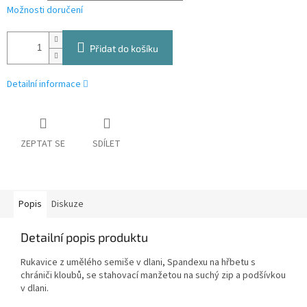
Možnosti doručení
Přidat do košíku
Detailní informace
ZEPTAT SE
SDÍLET
Popis
Diskuze
Detailní popis produktu
Rukavice z umělého semiše v dlani, Spandexu na hřbetu s
chrániči kloubů, se stahovací manžetou na suchý zip a podšívkou
v dlani.