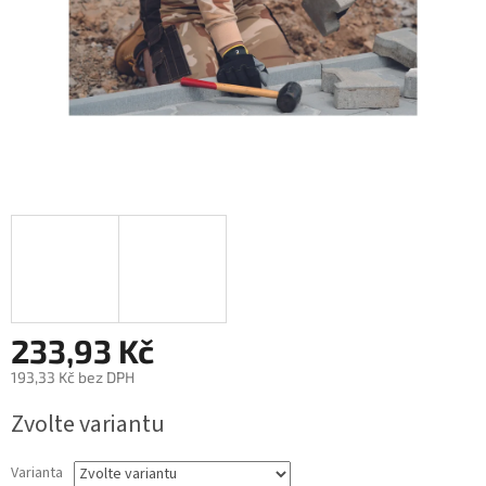
233,93 Kč
193,33 Kč bez DPH
Měrná
Zvolte variantu
cena:
Varianta